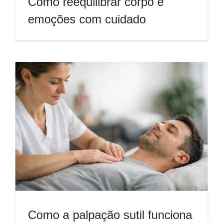
Como reequilibrar corpo e
emoções com cuidado
Como a palpação sutil funciona