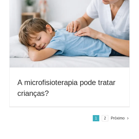
A microfisioterapia pode tratar
crianças?
1
2
Próximo