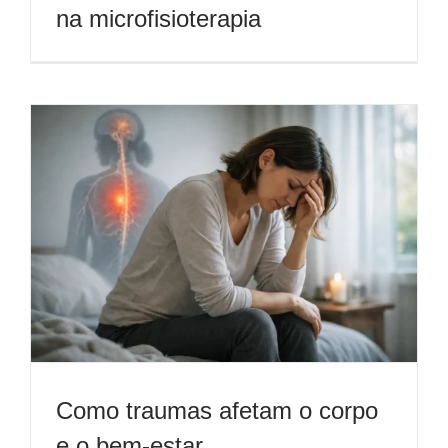
na microfisioterapia
Como traumas afetam o corpo
e o bem-estar